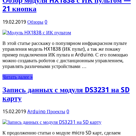
Обзор модуля HX1838 с ИК пультом —
21 кнопка
19.02.2019
Обзоры
0
В этой статье расскажу о популярном инфракрасном пульте
управления модель HX1838 (ИК пульт), а так же покажу
пример подключения ИК пульта и Arduino. С его помощью
можно создавать роботов с дистанционным управлением,
управлять различными устройствами …
Читать далее »
Запись данных с модуля DS3231 на SD
карту
15.02.2019
Arduino Проекты
0
К продолжению статьи о модуле micro SD карт, сделаем