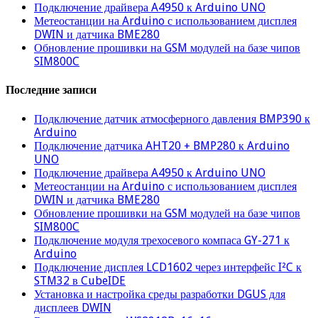
Подключение драйвера A4950 к Arduino UNO
Метеостанции на Arduino с использованием дисплея
DWIN и датчика BME280
Обновление прошивки на GSM модулей на базе чипов
SIM800C
Последние записи
Подключение датчик атмосферного давления BMP390 к
Arduino
Подключение датчика AHT20 + BMP280 к Arduino
UNO
Подключение драйвера A4950 к Arduino UNO
Метеостанции на Arduino с использованием дисплея
DWIN и датчика BME280
Обновление прошивки на GSM модулей на базе чипов
SIM800C
Подключение модуля трехосевого компаса GY-271 к
Arduino
Подключение дисплея LCD1602 через интерфейс I²C к
STM32 в CubeIDE
Установка и настройка среды разработки DGUS для
дисплеев DWIN