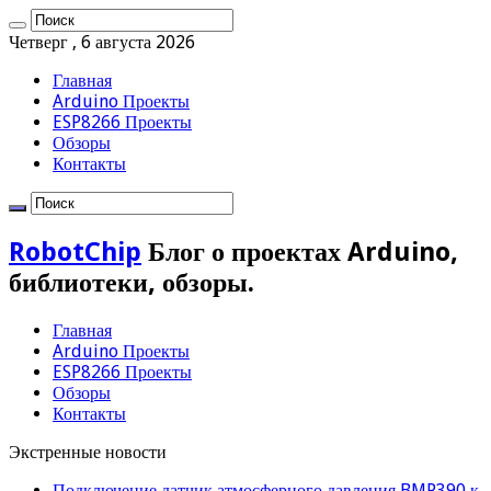
Четверг , 6 августа 2026
Главная
Arduino Проекты
ESP8266 Проекты
Обзоры
Контакты
RobotChip
Блог о проектах Arduino,
библиотеки, обзоры.
Главная
Arduino Проекты
ESP8266 Проекты
Обзоры
Контакты
Экстренные новости
Подключение датчик атмосферного давления BMP390 к