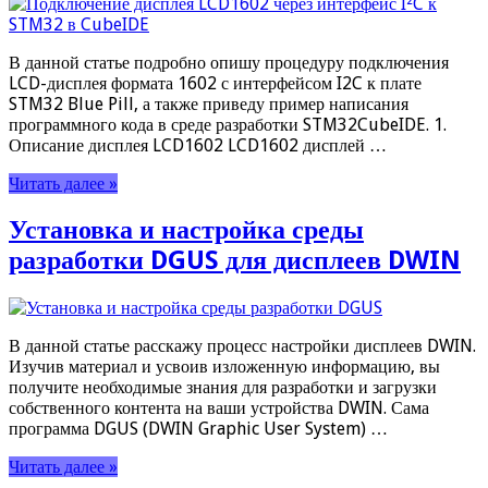
В данной статье подробно опишу процедуру подключения
LCD-дисплея формата 1602 с интерфейсом I2C к плате
STM32 Blue Pill, а также приведу пример написания
программного кода в среде разработки STM32CubeIDE. 1.
Описание дисплея LCD1602 LCD1602 дисплей …
Читать далее »
Установка и настройка среды
разработки DGUS для дисплеев DWIN
В данной статье расскажу процесс настройки дисплеев DWIN.
Изучив материал и усвоив изложенную информацию, вы
получите необходимые знания для разработки и загрузки
собственного контента на ваши устройства DWIN. Сама
программа DGUS (DWIN Graphic User System) …
Читать далее »