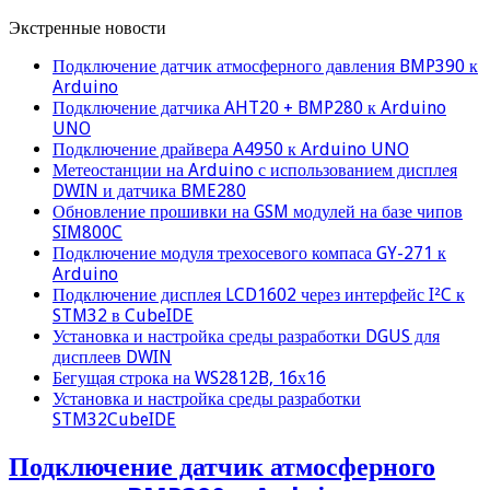
Экстренные новости
Подключение датчик атмосферного давления BMP390 к
Arduino
Подключение датчика AHT20 + BMP280 к Arduino
UNO
Подключение драйвера A4950 к Arduino UNO
Метеостанции на Arduino с использованием дисплея
DWIN и датчика BME280
Обновление прошивки на GSM модулей на базе чипов
SIM800C
Подключение модуля трехосевого компаса GY-271 к
Arduino
Подключение дисплея LCD1602 через интерфейс I²C к
STM32 в CubeIDE
Установка и настройка среды разработки DGUS для
дисплеев DWIN
Бегущая строка на WS2812B, 16х16
Установка и настройка среды разработки
STM32CubeIDE
Подключение датчик атмосферного