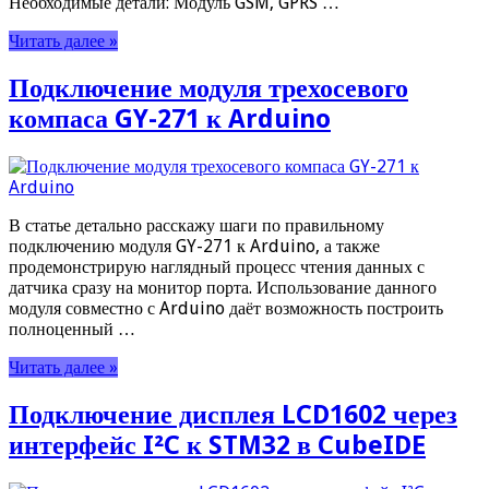
Необходимые детали: Модуль GSM, GPRS …
Читать далее »
Подключение модуля трехосевого
компаса GY-271 к Arduino
В статье детально расскажу шаги по правильному
подключению модуля GY-271 к Arduino, а также
продемонстрирую наглядный процесс чтения данных с
датчика сразу на монитор порта. Использование данного
модуля совместно с Arduino даёт возможность построить
полноценный …
Читать далее »
Подключение дисплея LCD1602 через
интерфейс I²C к STM32 в CubeIDE