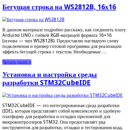
Бегущая строка на WS2812B, 16х16
В данном материале подробно расскажу, как соединить плату
Arduino UNO с гибкой RGB-матрицей формата 16×16
(основа — чип WS2812B). Предоставлю наглядную схему
подключения и пример готовой программы для реализации
эффекта бегущей строки с текстом. Необходимые …
Читать далее »
Установка и настройка среды
разработки STM32CubeIDE
STM32CubeIDE — это интегрированная среда разработки
(IDE), которая представляет собой комплексную и удобную
платформу для разработки и отладки приложений для
микроконтроллеров STM32. Она предоставляет ряд
инструментов для разработки, отладки и тестирования кода,