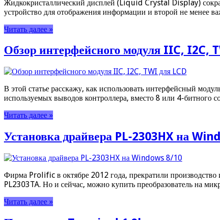
Жидкокристаллический дисплей (Liquid Crystal Display) сок
устройство для отображения информации и второй не менее в
Читать далее »
Обзор интерфейсного модуля IIC, I2C, 
В этой статье расскажу, как использовать интерфейсный моду
используемых выводов контроллера, вместо 8 или 4-битного со
Читать далее »
Установка драйвера PL-2303HX на Win
Фирма Prolific в октябре 2012 года, прекратили производств
PL2303TA. Но и сейчас, можно купить преобразователь на ми
Читать далее »