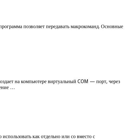
 программа позволяет передавать макрокоманд. Основные
оздает на компьютере виртуальный COM — порт, через
жение …
 использовать как отдельно или со вместо с