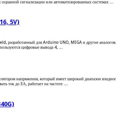
х охранной сигнализации или автоматизированных системах …
16, 5V)
eld, разработанный для Arduino UNO, MEGA и другие аналогов.
используются цифровые вывода 4, …
лятором напряжения, который имеет широкий диапазон входног
ать ток до 3А, работает на частоте …
340G)