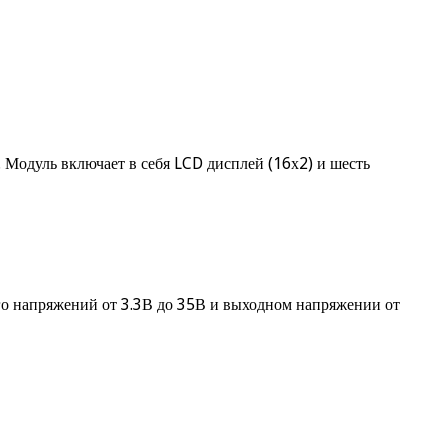
 Модуль включает в себя LCD дисплей (16х2) и шесть
о напряжений от 3.3В до 35В и выходном напряжении от