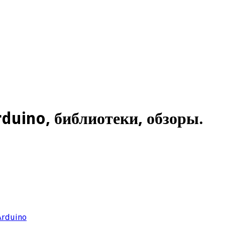
rduino, библиотеки, обзоры.
Arduino