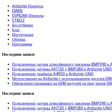
Arduino Проекты
DWIN
ESP8266 Проекты
STM32
Без рубрики
Блог
Инструкции
Обзоры
Программы
Последнии записи
Подключение датчик атмосферного давления BMP390 к 
Подключение датчика AHT20 + BMP280 к Arduino UNO
Подключение драйвера A4950 к Arduino UNO
Метеостанции на Arduino с использованием дисплея D
Обновление прошивки на GSM модулей на базе чипов S
Последние записи
Подключение датчик атмосферного давления BMP390 к 
Подключение датчика AHT20 + BMP280 к Arduino UNO