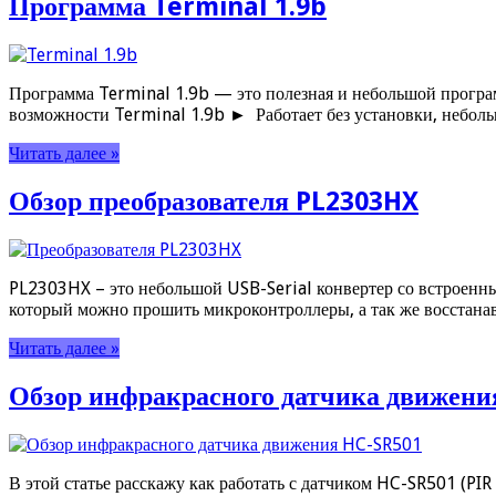
Программа Terminal 1.9b
Программа Terminal 1.9b — это полезная и небольшой програм
возможности Terminal 1.9b ► Работает без установки, небо
Читать далее »
Обзор преобразователя PL2303HX
PL2303HX – это небольшой USB-Serial конвертер со встроенн
который можно прошить микроконтроллеры, а так же восстан
Читать далее »
Обзор инфракрасного датчика движени
В этой статье расскажу как работать с датчиком HC-SR501 (PIR