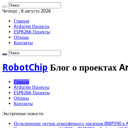
Четверг , 6 августа 2026
Главная
Arduino Проекты
ESP8266 Проекты
Обзоры
Контакты
RobotChip
Блог о проектах A
Главная
Arduino Проекты
ESP8266 Проекты
Обзоры
Контакты
Экстренные новости
Подключение датчик атмосферного давления BMP390 к 