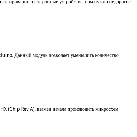
роектировании электронные устройства, нам нужно недорогое
rduino. Данный модуль позволяет уменьшить количество
HX (Chip Rev A), взамен начала производить микросхем