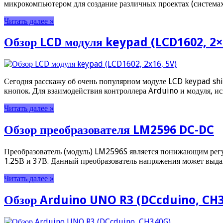
микрокомпьютером для создание различных проектах (система
Читать далее »
Обзор LCD модуля keypad (LCD1602, 2×
Сегодня расскажу об очень популярном модуле LCD keypad shi
кнопок. Для взаимодействия контроллера Arduino и модуля, 
Читать далее »
Обзор преобразователя LM2596 DC-DC
Преобразователь (модуль) LM2596S является понижающим регу
1.25В и 37В. Данный преобразователь напряжения может выдав
Читать далее »
Обзор Arduino UNO R3 (DCcduino, CH