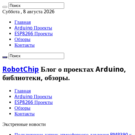
Суббота , 8 августа 2026
Главная
Arduino Проекты
ESP8266 Проекты
Обзоры
Контакты
RobotChip
Блог о проектах Arduino,
библиотеки, обзоры.
Главная
Arduino Проекты
ESP8266 Проекты
Обзоры
Контакты
Экстренные новости
Подключение датчик атмосферного давления BMP390 к