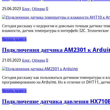
25.06.2023
Блог
,
Обзоры
0
Сегодня расскажу о недорогом и довольно точным датчике тем
влажности, датчик температуры и интерфейс I2C. Технические
Читать далее »
Подключения датчика AM2301 к Ardui
21.05.2023
Блог
,
Обзоры
0
Сегодня расскажу как пользоваться датчиком температуры и в
программированию на Arduino. Но в отличие от DHT11, дат
Читать далее »
Подключение датчика давления HX710B