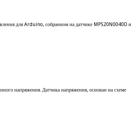
 давления для Arduino, собранном на датчике MPS20N0040D и
янного напряжения. Датчика напряжения, основан на схеме