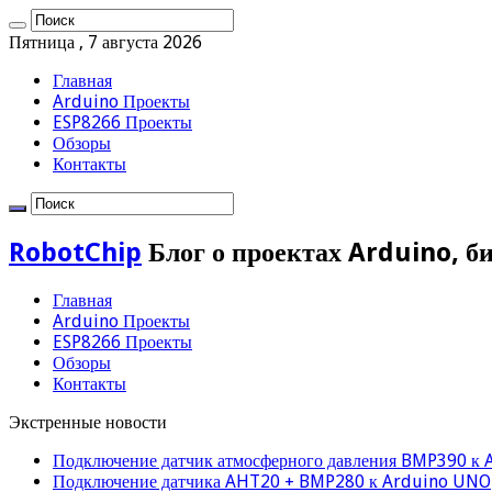
Пятница , 7 августа 2026
Главная
Arduino Проекты
ESP8266 Проекты
Обзоры
Контакты
RobotChip
Блог о проектах Arduino, б
Главная
Arduino Проекты
ESP8266 Проекты
Обзоры
Контакты
Экстренные новости
Подключение датчик атмосферного давления BMP390 к 
Подключение датчика AHT20 + BMP280 к Arduino UNO