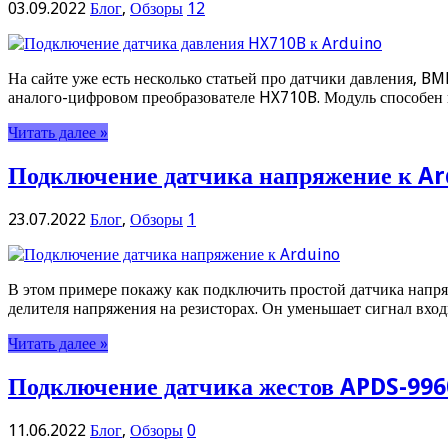
03.09.2022
Блог
,
Обзоры
12
На сайте уже есть несколько статьей про датчики давления, 
аналого-цифровом преобразователе HX710B. Модуль способен 
Читать далее »
Подключение датчика напряжение к A
23.07.2022
Блог
,
Обзоры
1
В этом примере покажу как подключить простой датчика напря
делителя напряжения на резисторах. Он уменьшает сигнал вход
Читать далее »
Подключение датчика жестов APDS-996
11.06.2022
Блог
,
Обзоры
0