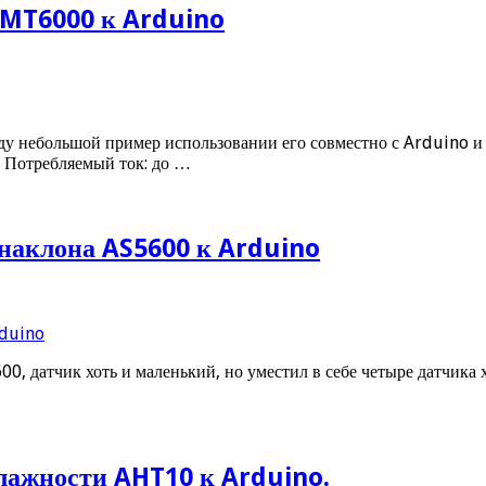
EMT6000 к Arduino
 небольшой пример использовании его совместно с Arduino и L
 Потребляемый ток: до …
 наклона AS5600 к Arduino
600, датчик хоть и маленький, но уместил в себе четыре датчик
лажности AHT10 к Arduino.