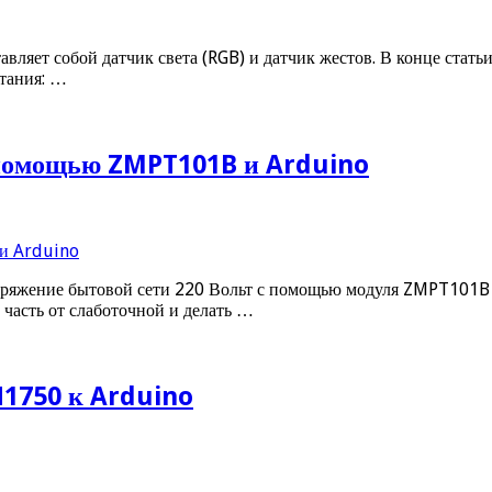
авляет собой датчик света (RGB) и датчик жестов. В конце ста
тания: …
 помощью ZMPT101B и Arduino
 напряжение бытовой сети 220 Вольт с помощью модуля ZMPT1
часть от слаботочной и делать …
1750 к Arduino