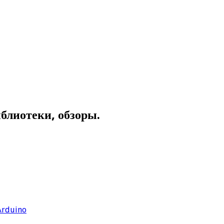
иблиотеки, обзоры.
Arduino