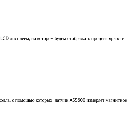
CD дисплеем, на котором будем отображать процент яркости.
а холла, с помощью которых, датчик AS5600 измеряет магнитное