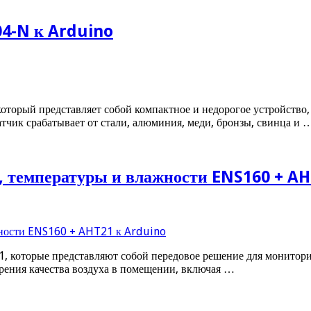
4-N к Arduino
который представляет собой компактное и недорогое устройство
атчик срабатывает от стали, алюминия, меди, бронзы, свинца и 
, температуры и влажности ENS160 + A
1, которые представляют собой передовое решение для монитор
рения качества воздуха в помещении, включая …