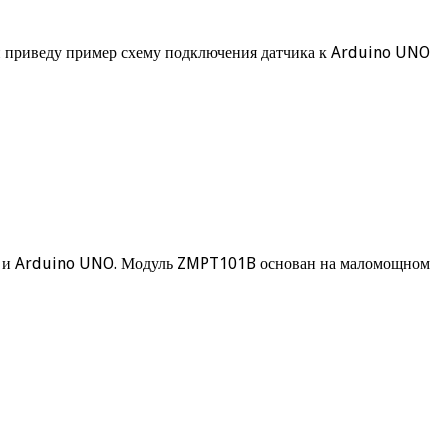
тьи приведу пример схему подключения датчика к Arduino UNO
01B и Arduino UNO. Модуль ZMPT101B основан на маломощном