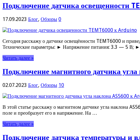
Подключение датчика освещенности T
17.09.2023
Блог
,
Обзоры
0
Сегодня расскажу о датчике освещённости TEMT6000 и приведу
Технические параметры: ► Напряжение питания: 3.3 — 5 В; ►
Читать далее »
Подключение магнитного датчика угла
02.07.2023
Блог
,
Обзоры
10
В этой статье расскажу о магнитном датчике угла наклона AS5
поле и преобразует его в напряжение. На …
Читать далее »
Подключение датчика температуры и в