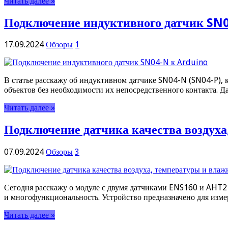
Читать далее »
Подключение индуктивного датчик SN0
17.09.2024
Обзоры
1
В статье расскажу об индуктивном датчике SN04-N (SN04-P), 
объектов без необходимости их непосредственного контакта. Д
Читать далее »
Подключение датчика качества воздуха
07.09.2024
Обзоры
3
Сегодня расскажу о модуле с двумя датчиками ENS160 и AHT2
и многофункциональность. Устройство предназначено для изме
Читать далее »