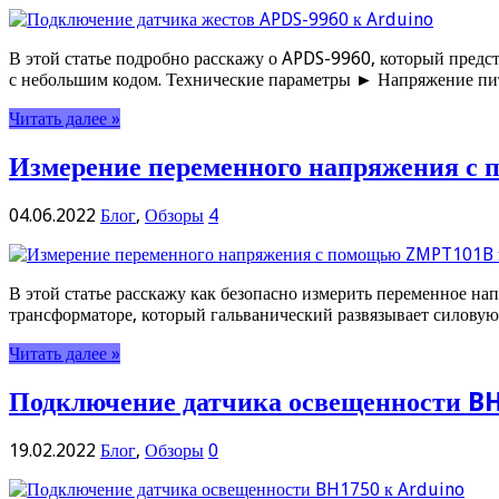
В этой статье подробно расскажу о APDS-9960, который предст
с небольшим кодом. Технические параметры ► Напряжение пи
Читать далее »
Измерение переменного напряжения с
04.06.2022
Блог
,
Обзоры
4
В этой статье расскажу как безопасно измерить переменное
трансформаторе, который гальванический развязывает силовую 
Читать далее »
Подключение датчика освещенности BH
19.02.2022
Блог
,
Обзоры
0