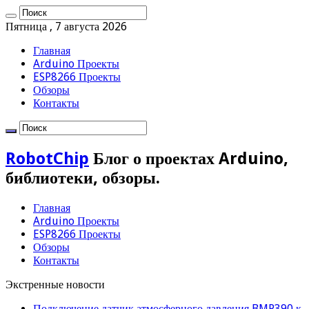
Пятница , 7 августа 2026
Главная
Arduino Проекты
ESP8266 Проекты
Обзоры
Контакты
RobotChip
Блог о проектах Arduino,
библиотеки, обзоры.
Главная
Arduino Проекты
ESP8266 Проекты
Обзоры
Контакты
Экстренные новости
Подключение датчик атмосферного давления BMP390 к