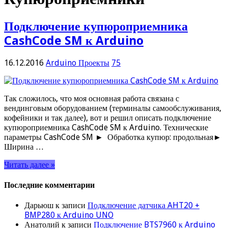
Подключение купюроприемника
CashCode SM к Arduino
16.12.2016
Arduino Проекты
75
Так сложилось, что моя основная работа связана с
вендинговым оборудованием (терминалы самообслуживания,
кофейники и так далее), вот и решил описать подключение
купюроприемника CashCode SM к Arduino. Технические
параметры CashCode SM ► Обработка купюр: продольная►
Ширина …
Читать далее »
Последние комментарии
Дарьюш
к записи
Подключение датчика AHT20 +
BMP280 к Arduino UNO
Анатолий
к записи
Подключение BTS7960 к Arduino