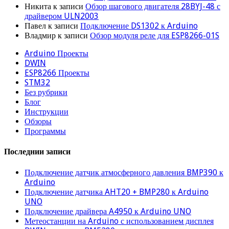
Никита
к записи
Обзор шагового двигателя 28BYJ-48 с
драйвером ULN2003
Павел
к записи
Подключение DS1302 к Arduino
Владмир
к записи
Обзор модуля реле для ESP8266-01S
Arduino Проекты
DWIN
ESP8266 Проекты
STM32
Без рубрики
Блог
Инструкции
Обзоры
Программы
Последнии записи
Подключение датчик атмосферного давления BMP390 к
Arduino
Подключение датчика AHT20 + BMP280 к Arduino
UNO
Подключение драйвера A4950 к Arduino UNO
Метеостанции на Arduino с использованием дисплея