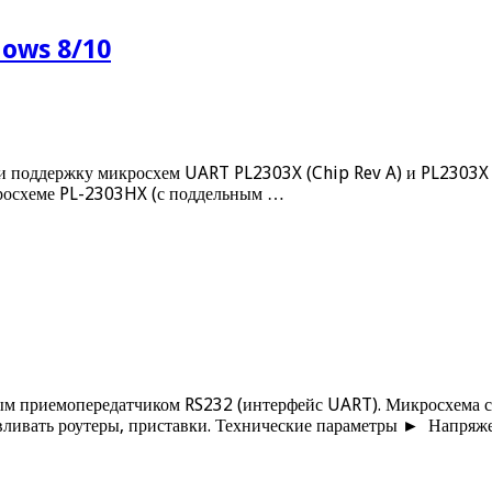
dows 8/10
о и поддержку микросхем UART PL2303X (Chip Rev A) и PL2303X 
кросхеме PL-2303HX (с поддельным …
ым приемопередатчиком RS232 (интерфейс UART). Микросхема с
авливать роутеры, приставки. Технические параметры ► Напря