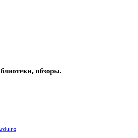
иблиотеки, обзоры.
Arduino