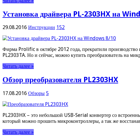
Читать далее »
Установка драйвера PL-2303HX на Win
29.08.2016
Инструкции
152
Фирма Prolific в октябре 2012 года, прекратили производств
PL2303TA. Но и сейчас, можно купить преобразователь на ми
Читать далее »
Обзор преобразователя PL2303HX
17.08.2016
Обзоры
5
PL2303HX – это небольшой USB-Serial конвертер со встроенн
который можно прошить микроконтроллеры, а так же восстан
Читать далее »