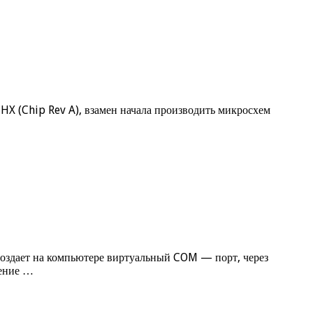
HX (Chip Rev A), взамен начала производить микросхем
оздает на компьютере виртуальный COM — порт, через
жение …