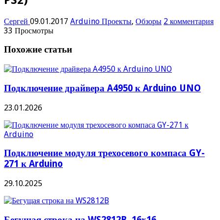
Сергей
09.01.2017
Arduino Проекты
,
Обзоры
2 комментария
33 Просмотры
Похожие статьи
Подключение драйвера A4950 к Arduino UNO
23.01.2026
Подключение модуля трехосевого компаса GY-
271 к Arduino
29.10.2025
Бегущая строка на WS2812B, 16х16