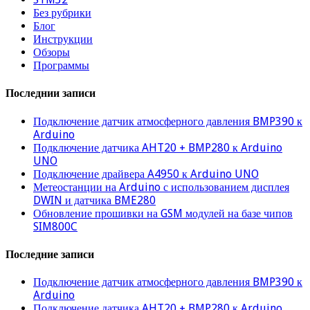
Без рубрики
Блог
Инструкции
Обзоры
Программы
Последнии записи
Подключение датчик атмосферного давления BMP390 к
Arduino
Подключение датчика AHT20 + BMP280 к Arduino
UNO
Подключение драйвера A4950 к Arduino UNO
Метеостанции на Arduino с использованием дисплея
DWIN и датчика BME280
Обновление прошивки на GSM модулей на базе чипов
SIM800C
Последние записи
Подключение датчик атмосферного давления BMP390 к
Arduino
Подключение датчика AHT20 + BMP280 к Arduino