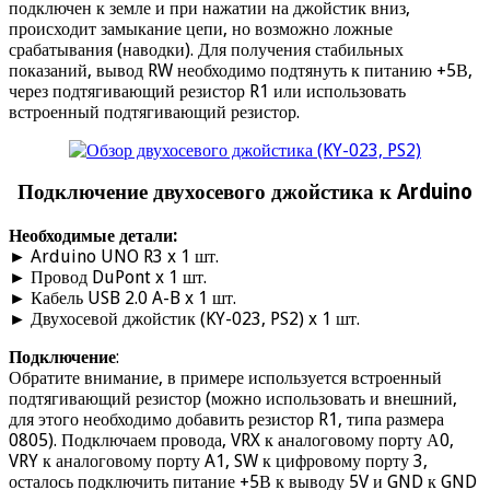
подключен к земле и при нажатии на джойстик вниз,
происходит замыкание цепи, но возможно ложные
срабатывания (наводки). Для получения стабильных
показаний, вывод RW необходимо подтянуть к питанию +5В,
через подтягивающий резистор R1 или использовать
встроенный подтягивающий резистор.
Подключение двухосевого джойстика к Arduino
Необходимые детали:
► Arduino UNO R3 x 1 шт.
► Провод DuPont x 1 шт.
► Кабель USB 2.0 A-B x 1 шт.
► Двухосевой джойстик (KY-023, PS2) x 1 шт.
Подключение
:
Обратите внимание, в примере используется встроенный
подтягивающий резистор (можно использовать и внешний,
для этого необходимо добавить резистор R1, типа размера
0805). Подключаем провода, VRX к аналоговому порту А0,
VRY к аналоговому порту A1, SW к цифровому порту 3,
осталось подключить питание +5В к выводу 5V и GND к GND