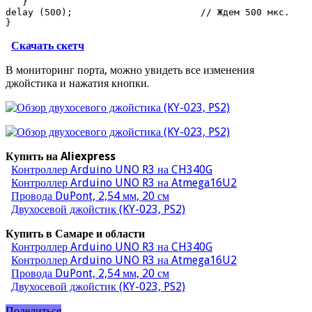
   }

delay (500);                       // Ждем 500 мкс.

}
Скачать скетч
В мониторинг порта, можно увидеть все изменения
джойстика и нажатия кнопки.
Купить на Aliexpress
Контроллер Arduino UNO R3 на CH340G
Контроллер Arduino UNO R3 на Atmega16U2
Провода DuPont, 2,54 мм, 20 см
Двухосевой джойстик (KY-023, PS2)
Купить в Самаре и области
Контроллер Arduino UNO R3 на CH340G
Контроллер Arduino UNO R3 на Atmega16U2
Провода DuPont, 2,54 мм, 20 см
Двухосевой джойстик (KY-023, PS2)
Поделиться