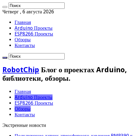
Четверг , 6 августа 2026
Главная
Arduino Проекты
ESP8266 Проекты
Обзоры
Контакты
RobotChip
Блог о проектах Arduino,
библиотеки, обзоры.
Главная
Arduino Проекты
ESP8266 Проекты
Обзоры
Контакты
Экстренные новости
Подключение датчик атмосферного давления BMP390 к