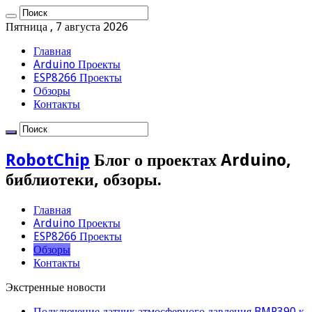
Пятница , 7 августа 2026
Главная
Arduino Проекты
ESP8266 Проекты
Обзоры
Контакты
RobotChip
Блог о проектах Arduino,
библиотеки, обзоры.
Главная
Arduino Проекты
ESP8266 Проекты
Обзоры
Контакты
Экстренные новости
Подключение датчик атмосферного давления BMP390 к