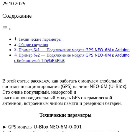
29.10.2025
Содержание
Технические параметры
Общие сведения
Пример №1 — Подключение модуля GPS NEO-6M к Arduino
Пример №2 — Подключение модуля GPS NEO-6M к Arduino
с библиотекой TinyGPSPlus
В этой статье расскажу, как работать с модулем глобальной
системы позиционирования (GPS) на чипе NEO-6M (U-Blox).
Это очень популярный, недорогой и
высокопроизводительный модуль GPS с керамической
антенной, встроенным чипом памяти и резервной батарей.
Технические параметры
► GPS модуль: U-Blox NEO-6M-0-001;