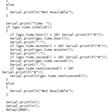
  }

  else

  {

    Serial.println("Not Available");

  }

  Serial.print("Time: ");

  if (gps.time.isValid())

  {

    if (gps.time.hour() < 10) Serial.print(F("0"));

    Serial.print(gps.time.hour());

    Serial.print(":");

    if (gps.time.minute() < 10) Serial.print(F("0"));

    Serial.print(gps.time.minute());

    Serial.print(":");

    if (gps.time.second() < 10) Serial.print(F("0"));

    Serial.print(gps.time.second());

    Serial.print(".");

    if (gps.time.centisecond() < 10) 
Serial.print(F("0"));

    Serial.println(gps.time.centisecond());

  }

  else

  {

    Serial.println("Not Available");

  }

  Serial.println();

  Serial.println();

  delay(1000);
