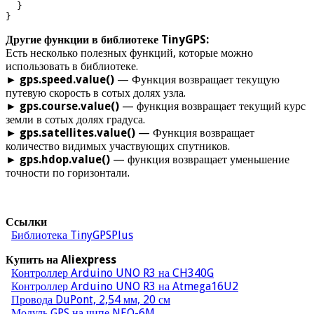
  }

}
Другие функции в библиотеке TinyGPS:
Есть несколько полезных функций, которые можно
использовать в библиотеке.
►
gps.speed.value()
— Функция возвращает текущую
путевую скорость в сотых долях узла.
►
gps.course.value()
— функция возвращает текущий курс
земли в сотых долях градуса.
►
gps.satellites.value()
— Функция возвращает
количество видимых участвующих спутников.
►
gps.hdop.value()
— функция возвращает уменьшение
точности по горизонтали.
Ссылки
Библиотека TinyGPSPlus
Купить на Aliexpress
Контроллер Arduino UNO R3 на CH340G
Контроллер Arduino UNO R3 на Atmega16U2
Провода DuPont, 2,54 мм, 20 см
Модуль GPS на чипе NEO-6M