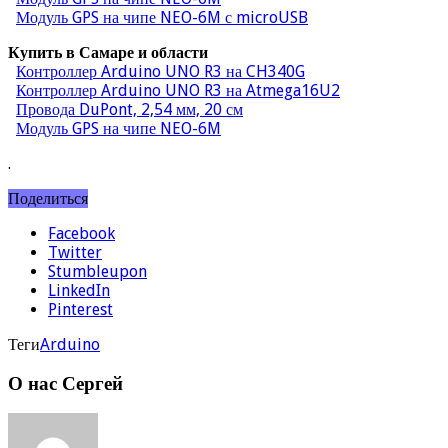
Модуль GPS на чипе NEO-6M с microUSB
Купить в Самаре и области
Контроллер Arduino UNO R3 на CH340G
Контроллер Arduino UNO R3 на Atmega16U2
Провода DuPont, 2,54 мм, 20 см
Модуль GPS на чипе NEO-6M
.
Поделиться
Facebook
Twitter
Stumbleupon
LinkedIn
Pinterest
Теги
Arduino
О нас Сергей