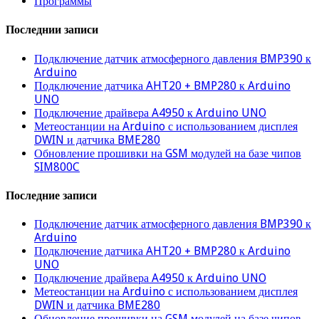
Программы
Последнии записи
Подключение датчик атмосферного давления BMP390 к
Arduino
Подключение датчика AHT20 + BMP280 к Arduino
UNO
Подключение драйвера A4950 к Arduino UNO
Метеостанции на Arduino с использованием дисплея
DWIN и датчика BME280
Обновление прошивки на GSM модулей на базе чипов
SIM800C
Последние записи
Подключение датчик атмосферного давления BMP390 к
Arduino
Подключение датчика AHT20 + BMP280 к Arduino
UNO
Подключение драйвера A4950 к Arduino UNO
Метеостанции на Arduino с использованием дисплея
DWIN и датчика BME280
Обновление прошивки на GSM модулей на базе чипов