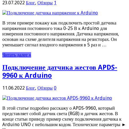
23.07.2022
Блог
,
Обзоры
1
В этом примере покажу как подключить простой датчика
напряжения постоянного тока 0-25 В к Arduino для
измерения постоянного напряжения. Датчика напряжения,
основан на схеме делителя напряжения на резисторах. Он
уменьшает сигнал входного напряжения в 5 раз и …
Читать далее »
Подключение датчика жестов APDS-
9960 к Arduino
11.06.2022
Блог
,
Обзоры
0
В этой статье подробно расскажу о APDS-9960, который
представляет собой датчик света (RGB) и датчик жестов. В
конце статьи приведу пример схему подключения датчика к
Arduino UNO с небольшим кодом. Технические параметры ►