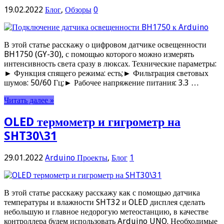
19.02.2022
Блог
,
Обзоры
0
В этой статье расскажу о цифровом датчике освещенности
BH1750 (GY-30), с помощью которого можно измерять
интенсивность света сразу в люксах. Технические параметры:
► Функция спящего режима: есть;► Фильтрация световых
шумов: 50/60 Гц;► Рабочее напряжение питания: 3.3 …
Читать далее »
OLED термометр и гигрометр на
SHT30\31
29.01.2022
Arduino Проекты
,
Блог
1
В этой статье расскажу расскажу как с помощью датчика
температуры и влажности SHT32 и OLED дисплея сделать
небольшую и главное недорогую метеостанцию, в качестве
контроллера будем использовать Arduino UNO. Необходимые