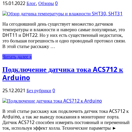
15.01.2022
Блог
,
Обзоры
0
На сегодняшний день существует множество датчиков
температуры и влажности и наверно самые популярные, это
DHT11 и DHT22. Но у них есть существенный недостаток,
это большая погрешность и одно проводный протокол связи.
В этой статье расскажу …
Читать далее »
Подключение датчика тока ACS712 к
Arduino
25.12.2021
Без рубрики
0
В этой статье расскажу как подключить датчик тока ACS712 к
Arduino, а так же выведу показания в мониторинг порта.
Датчик ACS712 способен измерять постоянный и переменный
ток, используя эффект холла. Технические параметры ►