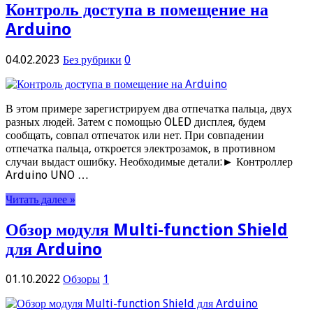
Контроль доступа в помещение на
Arduino
04.02.2023
Без рубрики
0
В этом примере зарегистрируем два отпечатка пальца, двух
разных людей. Затем с помощью OLED дисплея, будем
сообщать, совпал отпечаток или нет. При совпадении
отпечатка пальца, откроется электрозамок, в противном
случаи выдаст ошибку. Необходимые детали:► Контроллер
Arduino UNO …
Читать далее »
Обзор модуля Multi-function Shield
для Arduino
01.10.2022
Обзоры
1