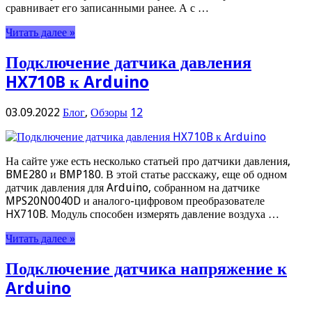
сравнивает его записанными ранее. А с …
Читать далее »
Подключение датчика давления
HX710B к Arduino
03.09.2022
Блог
,
Обзоры
12
На сайте уже есть несколько статьей про датчики давления,
BME280 и BMP180. В этой статье расскажу, еще об одном
датчик давления для Arduino, собранном на датчике
MPS20N0040D и аналого-цифровом преобразователе
HX710B. Модуль способен измерять давление воздуха …
Читать далее »
Подключение датчика напряжение к
Arduino