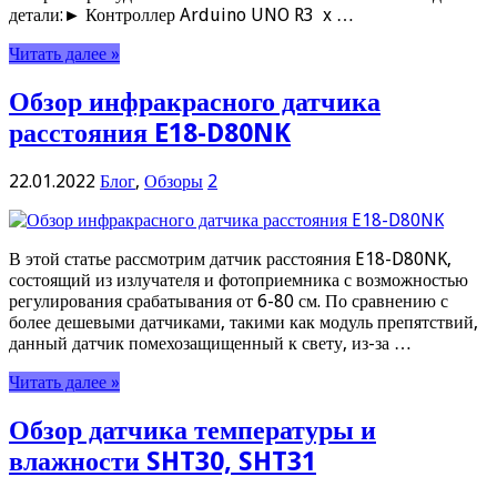
детали:► Контроллер Arduino UNO R3 x …
Читать далее »
Обзор инфракрасного датчика
расстояния E18-D80NK
22.01.2022
Блог
,
Обзоры
2
В этой статье рассмотрим датчик расстояния E18-D80NK,
состоящий из излучателя и фотоприемника с возможностью
регулирования срабатывания от 6-80 см. По сравнению с
более дешевыми датчиками, такими как модуль препятствий,
данный датчик помехозащищенный к свету, из-за …
Читать далее »
Обзор датчика температуры и
влажности SHT30, SHT31