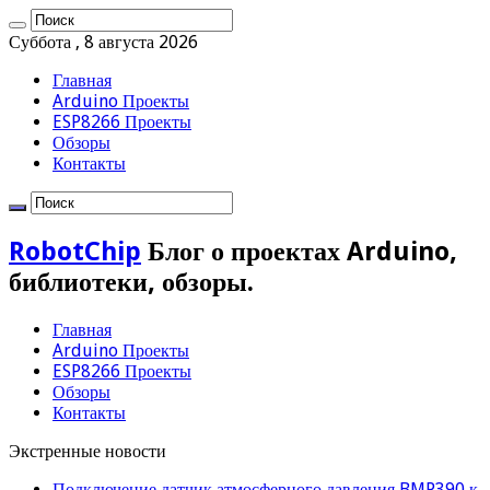
Суббота , 8 августа 2026
Главная
Arduino Проекты
ESP8266 Проекты
Обзоры
Контакты
RobotChip
Блог о проектах Arduino,
библиотеки, обзоры.
Главная
Arduino Проекты
ESP8266 Проекты
Обзоры
Контакты
Экстренные новости
Подключение датчик атмосферного давления BMP390 к