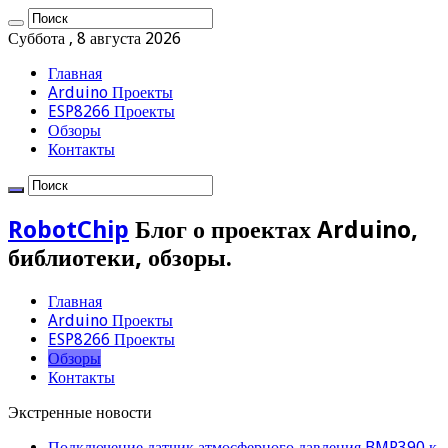
Суббота , 8 августа 2026
Главная
Arduino Проекты
ESP8266 Проекты
Обзоры
Контакты
RobotChip
Блог о проектах Arduino,
библиотеки, обзоры.
Главная
Arduino Проекты
ESP8266 Проекты
Обзоры
Контакты
Экстренные новости
Подключение датчик атмосферного давления BMP390 к