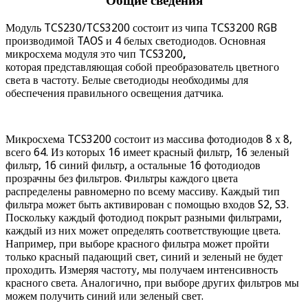
Общие сведения
Модуль TCS230/TCS3200 состоит из чипа TCS3200 RGB
производимой TAOS и 4 белых светодиодов. Основная
микросхема модуля это чип TCS3200
,
которая представляющая собой преобразователь цветного
света в частоту. Белые светодиоды необходимы для
обеспечения правильного освещения датчика.
Микросхема TCS3200 состоит из массива фотодиодов 8 х 8,
всего 64. Из которых 16 имеет красный фильтр, 16 зеленый
фильтр, 16 синий фильтр, а остальные 16 фотодиодов
прозрачны без фильтров. Фильтры каждого цвета
распределены равномерно по всему массиву. Каждый тип
фильтра может быть активирован с помощью входов S2, S3.
Поскольку каждый фотодиод покрыт разными фильтрами,
каждый из них может определять соответствующие цвета.
Например, при выборе красного фильтра может пройти
только красный падающий свет, синий и зеленый не будет
проходить. Измеряя частоту, мы получаем интенсивность
красного света. Аналогично, при выборе других фильтров мы
можем получить синий или зеленый свет.