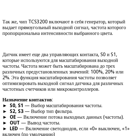
Так же, чип TCS3200 включают в себя генератор, который
выдает прямоугольный выходной сигнал, частота которого
пропорциональна интенсивности выбранного цвета.
Датчик имеет еще два управляющих контакта, S0 и S1,
которые используются для масштабирования выходной
частоты. Частота может быть масштабирована до трех
различных предустановленных значений: 100%, 20% или
2%. Эта функция масштабирования частоты позволяет
оптимизировать выходной сигнал датчика для различных
частотных счетчиков или микроконтроллеров.
Назначение контактов
:
►
S0, S1
— Выбор масштабирования частоты.
►
S2, S3
— Выбор тип фильтра.
►
OE
— Включение потока выходных данных (частоты).
►
OUT
— Вывод частоты.
►
LED
— Включение светодиодов, если «0» выключен, «1»
включен (по умолчанию)