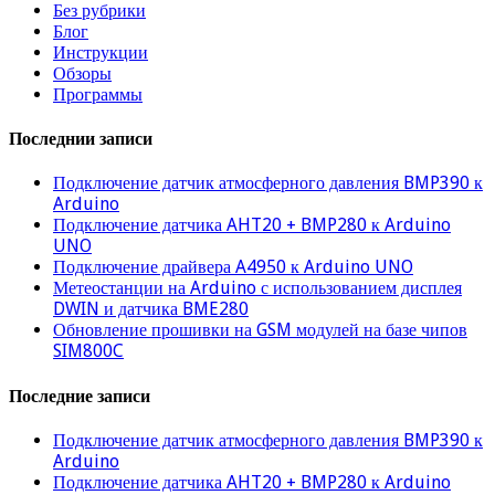
Без рубрики
Блог
Инструкции
Обзоры
Программы
Последнии записи
Подключение датчик атмосферного давления BMP390 к
Arduino
Подключение датчика AHT20 + BMP280 к Arduino
UNO
Подключение драйвера A4950 к Arduino UNO
Метеостанции на Arduino с использованием дисплея
DWIN и датчика BME280
Обновление прошивки на GSM модулей на базе чипов
SIM800C
Последние записи
Подключение датчик атмосферного давления BMP390 к
Arduino
Подключение датчика AHT20 + BMP280 к Arduino