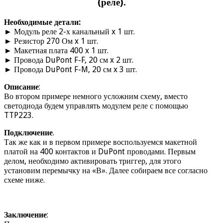
(реле).
Необходимые детали:
► Модуль реле 2-х канальный x 1 шт.
► Резистор 270 Ом x 1 шт.
► Макетная плата 400 x 1 шт.
► Провода DuPont F-F, 20 см x 2 шт.
► Провода DuPont F-M, 20 см x 3 шт.
Описание
:
Во втором примере немного усложним схему, вместо
светодиода будем управлять модулем реле с помощью
TTP223.
Подключение
.
Так же как и в первом примере воспользуемся макетной
платой на 400 контактов и DuPont проводами. Первым
делом, необходимо активировать триггер, для этого
установим перемычку на «В». Далее собираем все согласно
схеме ниже.
Заключение
: