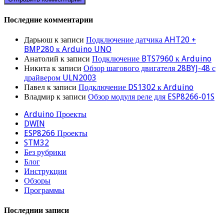
Последние комментарии
Дарьюш
к записи
Подключение датчика AHT20 +
BMP280 к Arduino UNO
Анатолий
к записи
Подключение BTS7960 к Arduino
Никита
к записи
Обзор шагового двигателя 28BYJ-48 с
драйвером ULN2003
Павел
к записи
Подключение DS1302 к Arduino
Владмир
к записи
Обзор модуля реле для ESP8266-01S
Arduino Проекты
DWIN
ESP8266 Проекты
STM32
Без рубрики
Блог
Инструкции
Обзоры
Программы
Последнии записи