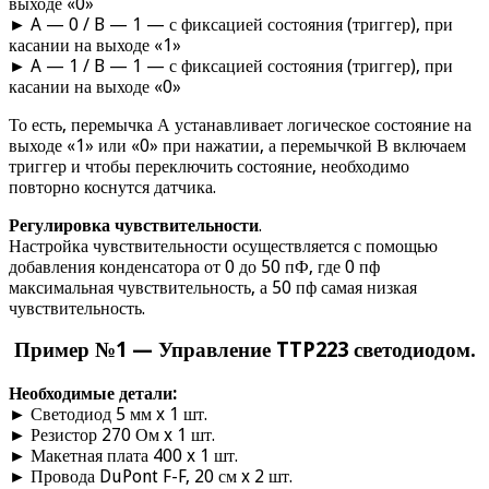
выходе «0»
► A — 0 / B — 1 — с фиксацией состояния (триггер), при
касании на выходе «1»
► A — 1 / B — 1 — с фиксацией состояния (триггер), при
касании на выходе «0»
То есть, перемычка А устанавливает логическое состояние на
выходе «1» или «0» при нажатии, а перемычкой В включаем
триггер и чтобы переключить состояние, необходимо
повторно коснутся датчика.
Регулировка чувствительности
.
Настройка чувствительности осуществляется с помощью
добавления конденсатора от 0 до 50 пФ, где 0 пф
максимальная чувствительность, а 50 пф самая низкая
чувствительность.
Пример №1 — Управление TTP223 светодиодом.
Необходимые детали:
► Светодиод 5 мм x 1 шт.
► Резистор 270 Ом x 1 шт.
► Макетная плата 400 x 1 шт.
► Провода DuPont F-F, 20 см x 2 шт.