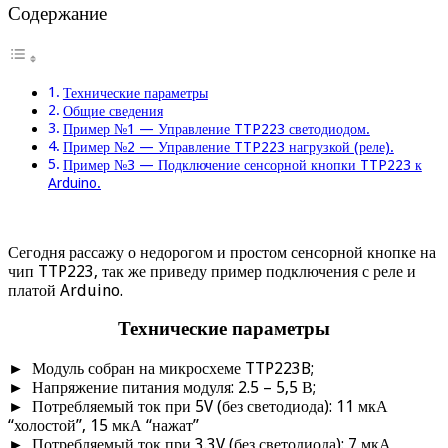
Содержание
Технические параметры
Общие сведения
Пример №1 — Управление TTP223 светодиодом.
Пример №2 — Управление TTP223 нагрузкой (реле).
Пример №3 — Подключение сенсорной кнопки TTP223 к
Arduino.
Сегодня рассажу о недорогом и простом сенсорной кнопке на
чип TTP223, так же приведу пример подключения с реле и
платой Arduino.
Технические параметры
► Модуль собран на микросхеме TTP223B;
► Напряжение питания модуля: 2.5 – 5,5 В;
► Потребляемый ток при 5V (без светодиода): 11 мкА
“холостой”, 15 мкА “нажат”
► Потребляемый ток при 3.3V (без светодиода): 7 мкА