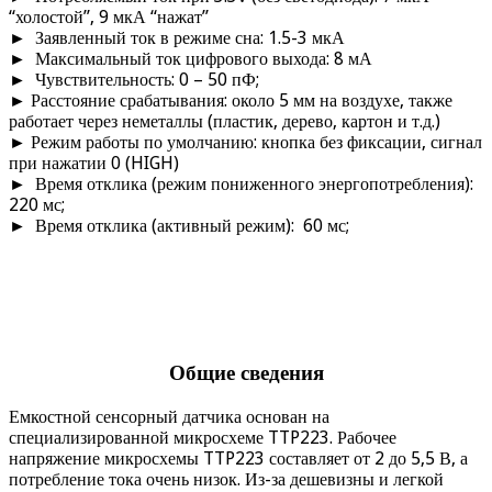
“холостой”, 9 мкА “нажат”
► Заявленный ток в режиме сна: 1.5-3 мкА
► Максимальный ток цифрового выхода: 8 мА
► Чувствительность: 0 – 50 пФ;
► Расстояние срабатывания: около 5 мм на воздухе, также
работает через неметаллы (пластик, дерево, картон и т.д.)
► Режим работы по умолчанию: кнопка без фиксации, сигнал
при нажатии 0 (HIGH)
► Время отклика (режим пониженного энергопотребления):
220 мс;
► Время отклика (активный режим): 60 мс;
Общие сведения
Емкостной сенсорный датчика основан на
специализированной микросхеме TTP223. Рабочее
напряжение микросхемы TTP223 составляет от 2 до 5,5 В, а
потребление тока очень низок. Из-за дешевизны и легкой