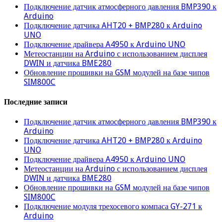
Подключение датчик атмосферного давления BMP390 к
Arduino
Подключение датчика AHT20 + BMP280 к Arduino
UNO
Подключение драйвера A4950 к Arduino UNO
Метеостанции на Arduino с использованием дисплея
DWIN и датчика BME280
Обновление прошивки на GSM модулей на базе чипов
SIM800C
Последние записи
Подключение датчик атмосферного давления BMP390 к
Arduino
Подключение датчика AHT20 + BMP280 к Arduino
UNO
Подключение драйвера A4950 к Arduino UNO
Метеостанции на Arduino с использованием дисплея
DWIN и датчика BME280
Обновление прошивки на GSM модулей на базе чипов
SIM800C
Подключение модуля трехосевого компаса GY-271 к
Arduino