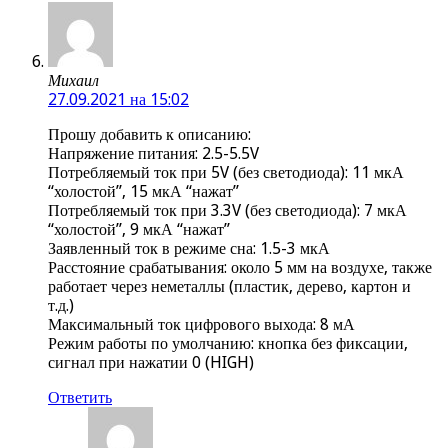
Михаил
27.09.2021 на 15:02
Прошу добавить к описанию:
Напряжение питания: 2.5-5.5V
Потребляемый ток при 5V (без светодиода): 11 мкА
“холостой”, 15 мкА “нажат”
Потребляемый ток при 3.3V (без светодиода): 7 мкА
“холостой”, 9 мкА “нажат”
Заявленный ток в режиме сна: 1.5-3 мкА
Расстояние срабатывания: около 5 мм на воздухе, также
работает через неметаллы (пластик, дерево, картон и
т.д.)
Максимальный ток цифрового выхода: 8 мА
Режим работы по умолчанию: кнопка без фиксации,
сигнал при нажатии 0 (HIGH)
Ответить