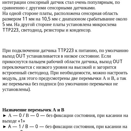
интеграции сенсорный датчик стал очень популярным, по
сравнению с другими сенсорными датчиками.
На одной стороне платы, расположена сенсорная область
размером 11 мм на 10,5 мм с диапазоном срабатывание около
5 мм. На другой стороне платы установлена микросхема
TTP223, светодиод, резисторы и конденсор.
При подключении датчика TTP223 к питанию, по умолчанию
выход OUT устанавливается в низкое состояние. Если
прикоснутся пальцем рабочий области датчика, выход OUT
переключается с низкого уровня на высокий и загорится
встроенный светодиод. При необходимости, можно настроить
модуль, для этого предусмотрены две перемычки А и В, а так
же перемычка без подписи (по умолчанию перемычки не
установлены).
Назначение перемычек А и В
► А — 0 / В — 0 — без фиксации состояния, при касании на
выходе «1»
► A — 1 / B — 0 — без фиксации состояния, при касании на