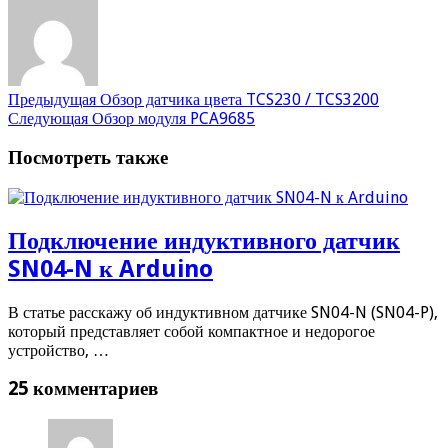
Предыдущая
Обзор датчика цвета TCS230 / TCS3200
Следующая
Обзор модуля PCA9685
Посмотреть также
Подключение индуктивного датчик
SN04-N к Arduino
В статье расскажу об индуктивном датчике SN04-N (SN04-P),
который представляет собой компактное и недорогое
устройство, …
25 комментариев