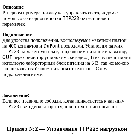
Описание
:
В первом примере покажу как управлять светодиодом с
помощью сенсорной кнопки TTP223 без установки
перемычек.
Подключение
.
Для удобства подключения, воспользуемся макетной платой
на 400 контактов и DuPont проводами. Установим датчик
TTP223 на макетную плату, подключим питание и к выходу
OUT через резистор установим светодиод. В качестве питания
использую лабораторный блок питания на 5 В, так же можно
воспользоватся блоком питания от телефона. Схема
подключения ниже.
Заключение
:
Если все правильно собрали, когда прикоснетесь к датчику
TTP223 светодиод загорится, при отпускании погаснет.
Пример №2 — Управление TTP223 нагрузкой