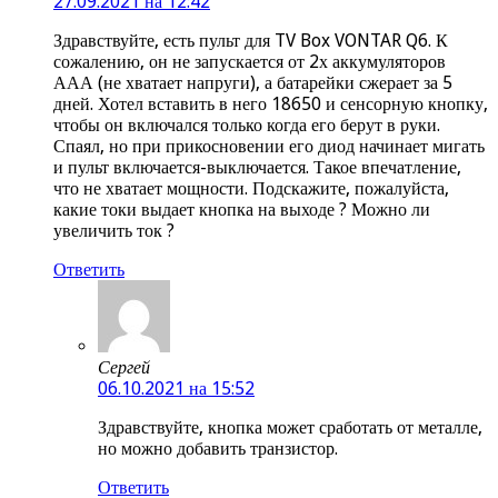
27.09.2021 на 12:42
Здравствуйте, есть пульт для TV Box VONTAR Q6. К
сожалению, он не запускается от 2х аккумуляторов
ААА (не хватает напруги), а батарейки сжерает за 5
дней. Хотел вставить в него 18650 и сенсорную кнопку,
чтобы он включался только когда его берут в руки.
Спаял, но при прикосновении его диод начинает мигать
и пульт включается-выключается. Такое впечатление,
что не хватает мощности. Подскажите, пожалуйста,
какие токи выдает кнопка на выходе ? Можно ли
увеличить ток ?
Ответить
Сергей
06.10.2021 на 15:52
Здравствуйте, кнопка может сработать от металле,
но можно добавить транзистор.
Ответить