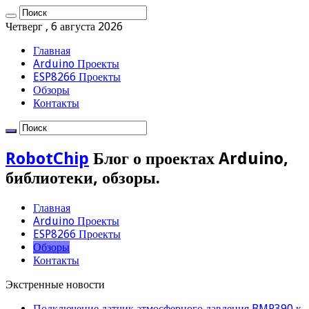
Четверг , 6 августа 2026
Главная
Arduino Проекты
ESP8266 Проекты
Обзоры
Контакты
RobotChip
Блог о проектах Arduino,
библиотеки, обзоры.
Главная
Arduino Проекты
ESP8266 Проекты
Обзоры
Контакты
Экстренные новости
Подключение датчик атмосферного давления BMP390 к