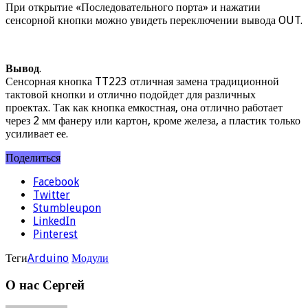
При открытие «Последовательного порта» и нажатии
сенсорной кнопки можно увидеть переключении вывода OUT.
Вывод
.
Сенсорная кнопка TT223 отличная замена традиционной
тактовой кнопки и отлично подойдет для различных
проектах. Так как кнопка емкостная, она отлично работает
через 2 мм фанеру или картон, кроме железа, а пластик только
усиливает ее.
Поделиться
Facebook
Twitter
Stumbleupon
LinkedIn
Pinterest
Теги
Arduino
Модули
О нас Сергей