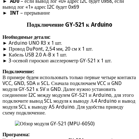
►
AD0
– если вывод лог «0» адрес I2C будет 0x68, если
вывод лог «1» адрес I2C будет 0x69
►
INT
– прерывание
Подключение GY-521 к Arduino
Необходимые детали:
►
Arduino UNO R3 x 1 шт.
►
Провод DuPont, 2,54 мм, 20 см x 1 шт.
►
Кабель USB 2.0 A-B x 1 шт.
►
3-осевой гироскоп акселерометр GY-521 x 1 шт.
Подключение:
В примере будем использовать только первые четыре контакта
VCC, GND, SDA и SCL. Сначала подключаем VCC и GND
модуля GY-521 к 5V и GND. Далее нужно установить
соединение I2C между модулем GY-521 и Arduino, для этого
подключите вывод SCL модуля к выводу А4 Arduino и вывод
модуля SCL к выводу A5 Arduino. Для удобства приведу
схему подключение.
Программа: