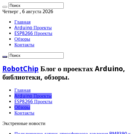
Четверг , 6 августа 2026
Главная
Arduino Проекты
ESP8266 Проекты
Обзоры
Контакты
RobotChip
Блог о проектах Arduino,
библиотеки, обзоры.
Главная
Arduino Проекты
ESP8266 Проекты
Обзоры
Контакты
Экстренные новости
Подключение датчик атмосферного давления BMP390 к