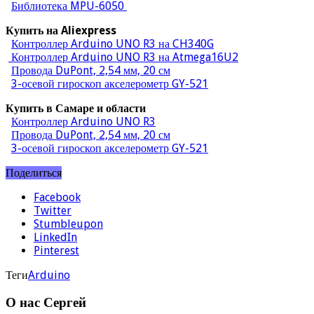
Библиотека MPU-6050
Купить на Aliexpress
Контроллер Arduino UNO R3 на CH340G
Контроллер Arduino UNO R3 на Atmega16U2
Провода DuPont, 2,54 мм, 20 см
3-осевой гироскоп акселерометр GY-521
Купить в Самаре и области
Контроллер Arduino UNO R3
Провода DuPont, 2,54 мм, 20 см
3-осевой гироскоп акселерометр GY-521
Поделиться
Facebook
Twitter
Stumbleupon
LinkedIn
Pinterest
Теги
Arduino
О нас Сергей