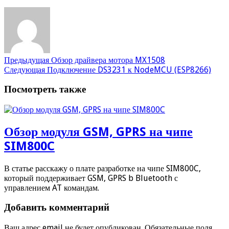
Предыдущая
Обзор драйвера мотора MX1508
Следующая
Подключение DS3231 к NodeMCU (ESP8266)
Посмотреть также
Обзор модуля GSM, GPRS на чипе
SIM800C
В статье расскажу о плате разработке на чипе SIM800C,
который поддерживает GSM, GPRS b Bluetooth с
управлением AT командам.
Добавить комментарий
Ваш адрес email не будет опубликован.
Обязательные поля