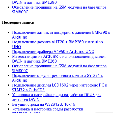
DWIN и датчика BME280
Обновление прошивки на GSM модулей на базе чипов
SIM800C
Последние записи
Подключение датчик атмосферного давления BMP390 к
Arduino
Подключение датчика AHT20 + BMP280 к Arduino
UNO
Подключение драйвера A4950 к Arduino UNO
Метеостанции на Arduino с использованием дисплея
DWIN и датчика BME280
Обновление прошивки на GSM модулей на базе чипов
SIM800C
Подключение модуля трехосевого компаса GY-271 к
Arduino
Подключение дисплея LCD1602 через интерфейс I²C к
STM32 в CubeIDE
Установка и настройка среды разработки DGUS для
дисплеев DWIN
Бегущая строка на WS2812B, 16х16
Установка и настройка среды разработки