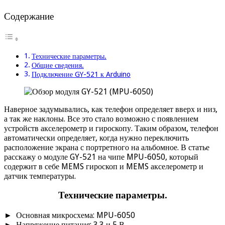
Содержание
Технические параметры.
Общие сведения.
Подключение GY-521 к Arduino
Наверное задумывались, как телефон определяет вверх и низ,
а так же наклоны. Все это стало возможно с появлением
устройств акселерометр и гироскопу. Таким образом, телефон
автоматически определяет, когда нужно переключить
расположение экрана с портретного на альбомное. В статье
расскажу о модуле GY-521 на чипе MPU-6050, который
содержит в себе MEMS гироскоп и MEMS акселерометр и
датчик температуры.
Технические параметры
.
► Основная микросхема: MPU-6050
► Напряжение питания: 3.3 и 5 В