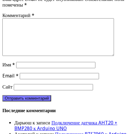
помечены
*
Комментарий
*
Имя
*
Email
*
Сайт
Последние комментарии
Дарьюш
к записи
Подключение датчика AHT20 +
BMP280 к Arduino UNO