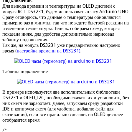
Подключение:
Для вывода времени и температуры на OLED дисплей с
модуля RCT DS3231, будем использовать плату Arduino UNO.
Сразу оговорюсь, что данные о температуры обновляются
примерно раз в минуты, так что не ждите быстрой реакции на
изменении температуры. Теперь, собираем схему, которая
показана ниже, для удобства дополнительно нарисовал
таблицу подключения.
Так же, на модуль DS3231 уже предварительно настроено
время (
настройка времени на DS3231)
.
Таблица подключение
В примере используется две дополнительных библиотеки
DS3231 и OLED_I2C, необходимо скачать их и установить, без
них скетч не заработает. Далее, запускаем среду разработки
IDE и копируем скетч (для удобства, добавлю файл для
скачивания), если все правильно сделали, на OLED дисплее
отобразится время.
/* 
