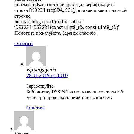
почему-то Ваш скетч не проходит верификацию
строка DS3231 rtc(SDA, SCL); останавливается на этой
строчке.
no matching function for call to
‘DS3231::DS3231(const uint8_t&, const uint8_t&)’
Помогите пожалуйста. Заранее спасибо.
Ответить
vip.sergey.mir
28.01.2019 на 10:07
Здравствуйте,
Библиотеку DS3231 использовали со статьи? У
меня при проверки ошибки не возникает.
Ответить