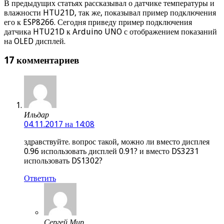
В предыдущих статьях рассказывал о датчике температуры и
влажности HTU21D, так же, показывал пример подключения
его к ESP8266. Сегодня приведу пример подключения
датчика HTU21D к Arduino UNO с отображением показаний
на OLED дисплей.
17 комментариев
Ильдар
04.11.2017 на 14:08
здравствуйте. вопрос такой, можно ли вместо дисплея
0.96 использовать дисплей 0.91? и вместо DS3231
использовать DS1302?
Ответить
Сергей Мир