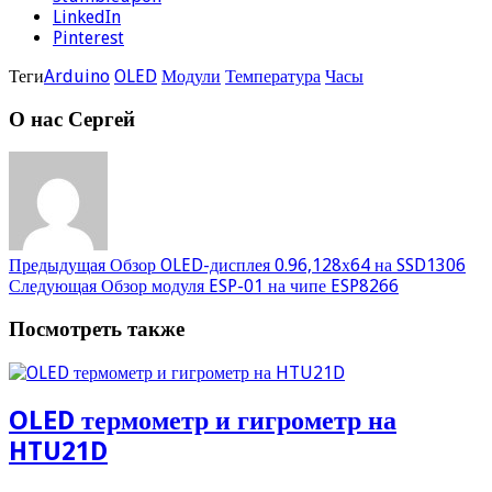
LinkedIn
Pinterest
Теги
Arduino
OLED
Модули
Температура
Часы
О нас Сергей
Предыдущая
Обзор OLED-дисплея 0.96,128х64 на SSD1306
Следующая
Обзор модуля ESP-01 на чипе ESP8266
Посмотреть также
OLED термометр и гигрометр на
HTU21D