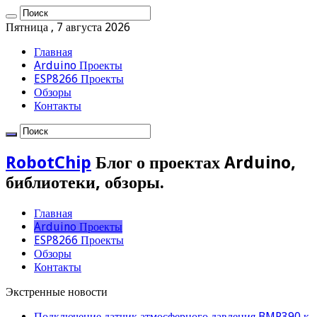
Пятница , 7 августа 2026
Главная
Arduino Проекты
ESP8266 Проекты
Обзоры
Контакты
RobotChip
Блог о проектах Arduino,
библиотеки, обзоры.
Главная
Arduino Проекты
ESP8266 Проекты
Обзоры
Контакты
Экстренные новости
Подключение датчик атмосферного давления BMP390 к