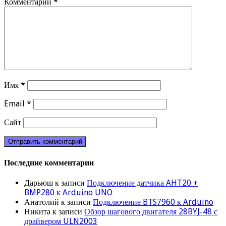
Комментарий
*
Имя
*
Email
*
Сайт
Последние комментарии
Дарьюш
к записи
Подключение датчика AHT20 +
BMP280 к Arduino UNO
Анатолий
к записи
Подключение BTS7960 к Arduino
Никита
к записи
Обзор шагового двигателя 28BYJ-48 с
драйвером ULN2003