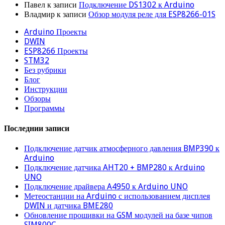
Павел
к записи
Подключение DS1302 к Arduino
Владмир
к записи
Обзор модуля реле для ESP8266-01S
Arduino Проекты
DWIN
ESP8266 Проекты
STM32
Без рубрики
Блог
Инструкции
Обзоры
Программы
Последнии записи
Подключение датчик атмосферного давления BMP390 к
Arduino
Подключение датчика AHT20 + BMP280 к Arduino
UNO
Подключение драйвера A4950 к Arduino UNO
Метеостанции на Arduino с использованием дисплея
DWIN и датчика BME280
Обновление прошивки на GSM модулей на базе чипов
SIM800C