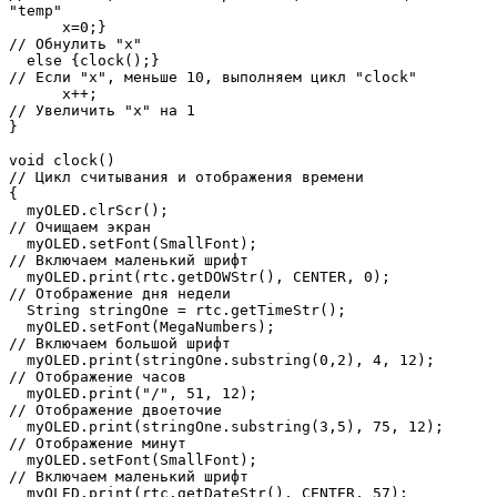
"temp"

      x=0;}                                            
// Обнулить "x"

  else {clock();}                                      
// Если "x", меньше 10, выполняем цикл "clock"

      x++;                                             
// Увеличить "x" на 1

}

void clock()                                           
// Цикл считывания и отображения времени

{  

  myOLED.clrScr();                                     
// Очищаем экран

  myOLED.setFont(SmallFont);                           
// Включаем маленький шрифт

  myOLED.print(rtc.getDOWStr(), CENTER, 0);            
// Отображение дня недели

  String stringOne = rtc.getTimeStr();

  myOLED.setFont(MegaNumbers);                         
// Включаем большой шрифт

  myOLED.print(stringOne.substring(0,2), 4, 12);       
// Отображение часов

  myOLED.print("/", 51, 12);                           
// Отображение двоеточие

  myOLED.print(stringOne.substring(3,5), 75, 12);      
// Отображение минут

  myOLED.setFont(SmallFont);                           
// Включаем маленький шрифт

  myOLED.print(rtc.getDateStr(), CENTER, 57);          