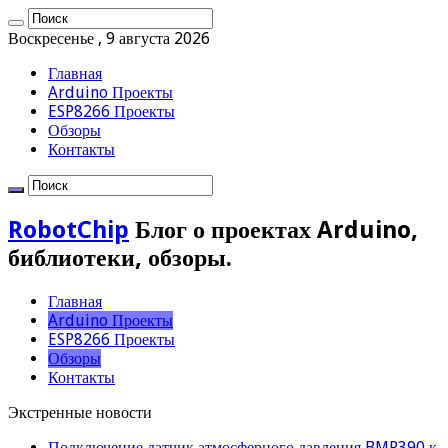
Воскресенье , 9 августа 2026
Главная
Arduino Проекты
ESP8266 Проекты
Обзоры
Контакты
RobotChip
Блог о проектах Arduino,
библиотеки, обзоры.
Главная
Arduino Проекты
ESP8266 Проекты
Обзоры
Контакты
Экстренные новости
Подключение датчик атмосферного давления BMP390 к