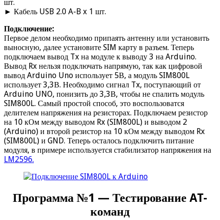
шт.
► Кабель USB 2.0 A-B x 1 шт.
Подключение:
Первое делом необходимо припаять антенну или установить
выносную, далее установите SIM карту в разъем. Теперь
подключаем вывод Tx на модуле к выводу 3 на Arduino.
Вывод Rx нельзя подключать напрямую, так как цифровой
вывод Arduino Uno использует 5В, а модуль SIM800L
использует 3,3В. Необходимо сигнал Tx, поступающий от
Arduino UNO, понизить до 3,3В, чтобы не спалить модуль
SIM800L. Самый простой способ, это воспользоватся
делителем напряжения на резисторах. Подключаем резистор
на 10 кОм между выводом Rx (SIM800L) и выводом 2
(Arduino) и второй резистор на 10 кОм между выводом Rx
(SIM800L) и GND. Теперь осталось подключить питание
модуля, в примере используется стабилизатор напряжения на
LM2596.
Программа №1 — Тестирование AT-
команд