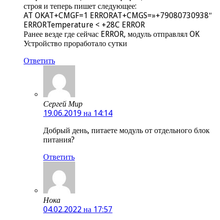
строя и теперь пишет следующее:
AT OKAT+CMGF=1 ERRORAT+CMGS=»+79080730938″
ERRORTemperature < +28C ERROR
Ранее везде где сейчас ERROR, модуль отправлял OK
Устройство проработало сутки
Ответить
Сергей Мир
19.06.2019 на 14:14
Добрый день, питаете модуль от отдельного блок
питания?
Ответить
Нока
04.02.2022 на 17:57