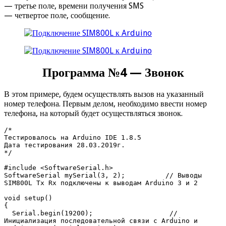
— третье поле, времени получения SMS
— четвертое поле, сообщение.
Программа №4 — Звонок
В этом примере, будем осуществлять вызов на указанный
номер телефона. Первым делом, необходимо ввести номер
телефона, на который будет осуществляться звонок.
/* 

Тестировалось на Arduino IDE 1.8.5

Дата тестирования 28.03.2019г.

*/ 

#include <SoftwareSerial.h>

SoftwareSerial mySerial(3, 2);          // Выводы 
SIM800L Tx Rx подключены к выводам Arduino 3 и 2

void setup()

{

  Serial.begin(19200);                   // 
Инициализация последовательной связи с Arduino и 