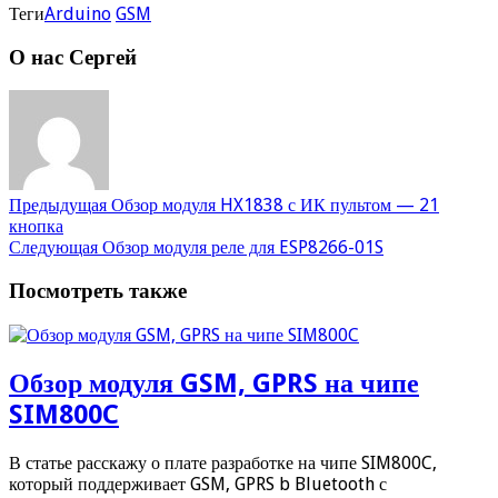
Теги
Arduino
GSM
О нас Сергей
Предыдущая
Обзор модуля HX1838 с ИК пультом — 21
кнопка
Следующая
Обзор модуля реле для ESP8266-01S
Посмотреть также
Обзор модуля GSM, GPRS на чипе
SIM800C
В статье расскажу о плате разработке на чипе SIM800C,
который поддерживает GSM, GPRS b Bluetooth с