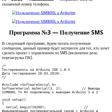
указанный номер телефона.
Программа №3 — Получение SMS
В следующей программе, будем читать полученные
сообщения, данный пример будет интересен для тех, кто хочет
сделать проект с управлением по SMS (включение реле,
перезагрузка ПК).
/* 

Тестировалось на Arduino IDE 1.8.5

Дата тестирования 28.03.2019г.

*/ 

#include <SoftwareSerial.h>

SoftwareSerial mySerial(3, 2);          // Выводы 
SIM800L Tx Rx подключены к выводам Arduino 3 и 2

void setup()

{

  Serial.begin(19200);                   // 
Инициализация последовательной связи с Arduino и 