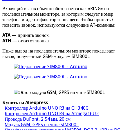
Входящий вызов обычно обозначается как «RING» на
последовательном мониторе, за которым следует номер
телефона и идентификатор звонящего. Чтобы принять /
повесить звонок, используются следующие AT-команды:
ATA
— принять звонок.
ATH
— отказ от звонка.
Ниже вывод на последовательном мониторе показывает
вызов, полученный GSM-модулем SIM800L.
Купить на Aliexpress
Контроллер Arduino UNO R3 на CH340G
Контроллер Arduino UNO R3 на Atmega16U2
Провода DuPont, 2,54 мм, 20 см
Модуль GSM, GPRS на чипе SIM800L