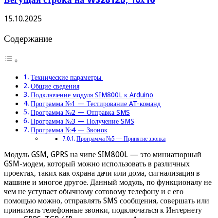
15.10.2025
Содержание
Технические параметры
Общие сведения
Подключение модуля SIM800L к Arduino
Программа №1 — Тестирование AT-команд
Программа №2 — Отправка SMS
Программа №3 — Получение SMS
Программа №4 — Звонок
Программа №5 — Принятие звонка
Модуль GSM, GPRS на чипе SIM800L — это миниатюрный
GSM-модем, который можно использовать в различных
проектах, таких как охрана дачи или дома, сигнализация в
машине и многое другое. Данный модуль, по функционалу не
чем не уступает обычному сотовому телефону и с его
помощью можно, отправлять SMS сообщения, совершать или
принимать телефонные звонки, подключаться к Интернету